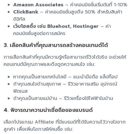
Amazon Associates
– ค่าคอมมิชชั่นเริ่มต้นที่ 1-10%
ClickBank
– ค่าคอมมิชชั่นสูงถึง 50% สำหรับสินค้า
ดิจิทัล
เว็บโฮสติ้ง เช่น Bluehost, Hostinger
– ค่า
คอมมิชชั่นสูงต่อการสมัคร
3. เลือกสินค้าที่คุณสามารถสร้างคอนเทนต์ได้
การเลือกสินค้าที่คุณมีความรู้หรือสามารถรีวิวได้จริง จะช่วยให้
คอนเทนต์มีคุณภาพและดึงดูดความสนใจ เช่น:
หากคุณเป็นสายเทคโนโลยี – แนะนำมือถือ แล็ปท็อป
ถ้าคุณสนใจด้านสุขภาพ – รีวิวอาหารเสริม อุปกรณ์
ฟิตเนส
ถ้าคุณเป็นสายแม่บ้าน – รีวิวเครื่องใช้ไฟฟ้าในบ้าน
4. พิจารณาความน่าเชื่อถือของแบรนด์
เลือกโปรแกรม Affiliate ที่มีแบรนด์ที่ได้รับความไว้วางใจจาก
ลูกค้า เพื่อเพิ่มโอกาสให้คนซื้อ เช่น: