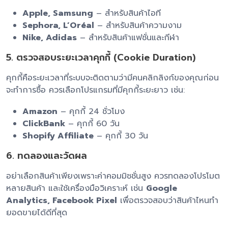
Apple, Samsung
– สำหรับสินค้าไอที
Sephora, L’Oréal
– สำหรับสินค้าความงาม
Nike, Adidas
– สำหรับสินค้าแฟชั่นและกีฬา
5. ตรวจสอบระยะเวลาคุกกี้ (Cookie Duration)
คุกกี้คือระยะเวลาที่ระบบจะติดตามว่ามีคนคลิกลิงก์ของคุณก่อน
จะทำการซื้อ ควรเลือกโปรแกรมที่มีคุกกี้ระยะยาว เช่น:
Amazon
– คุกกี้ 24 ชั่วโมง
ClickBank
– คุกกี้ 60 วัน
Shopify Affiliate
– คุกกี้ 30 วัน
6. ทดลองและวัดผล
อย่าเลือกสินค้าเพียงเพราะค่าคอมมิชชั่นสูง ควรทดลองโปรโมต
หลายสินค้า และใช้เครื่องมือวิเคราะห์ เช่น
Google
Analytics, Facebook Pixel
เพื่อตรวจสอบว่าสินค้าไหนทำ
ยอดขายได้ดีที่สุด