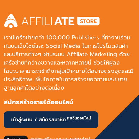
bidding ncentive traffic is accepted.การแสดง report
ของแคมเปญนี้ จะแสดง impression และ click แบบ real
time ตามปกติ แต่ conversion จะแสดงสัปดาห์ละครั้งทุกวัน
พุธ
เรามีเครือข่ายกว่า 100,000 Publishers ที่ทำงานร่วม
กันบนเว็บไซต์และ Social Media ในการโปรโมตสินค้า
และบริการต่างๆ ผ่านระบบ Affiliate Marketing ด้วย
เครือข่ายที่กว้างขวางและหลากหลายนี้ ช่วยให้ผู้ลง
โฆษณาสามารถเข้าถึงกลุ่มเป้าหมายได้อย่างตรงจุดและมี
ประสิทธิภาพ เพิ่มโอกาสในการสร้างยอดขายและขยาย
ฐานลูกค้าได้อย่างต่อเนื่อง
สมัครสร้างรายได้ออนไลน์
หาเงินออนไลน์
เข้าสู่ระบบ / สมัครสมาชิก