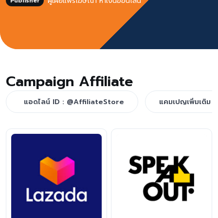
ผู้เผยแพร่โฆษณา หาเงินออนไลน์
Publisher
Campaign Affiliate
แอดไลน์ ID : @AffiliateStore
แคมเปญเพิ่มเติม