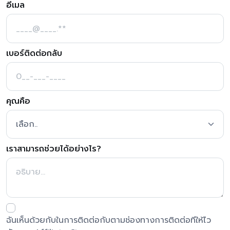
อีเมล
เบอร์ติดต่อกลับ
คุณคือ
เราสามารถช่วยได้อย่างไร?
ฉันเห็นด้วยกับในการติดต่อกับตามช่องทางการติดต่อทีให้ไว