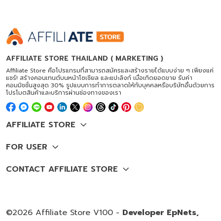
AFFILIATE STORE THAILAND ( MARKETING )
Affiliate Store คือโปรแกรมที่สามารถสมัครและสร้างรายได้แบบง่าย ๆ เพียงแค่
แชร์! สร้างคอนเทนต์บนหน้าโซเชียล และแปะลิงก์ เมื่อเกิดยอดขาย รับค่า
คอมมิชชั่นสูงสุด 30% รูปแบบการทำการตลาดให้กับบุคคลหรือบริษัทอื่นด้วยการ
โปรโมตสินค้าและบริการผ่านช่องทางของเรา
©2026 Affiliate Store V100 -
Developer EpNets,