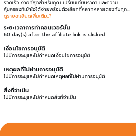
รวดเร็ว ง่ายที่สุดสำหรับคุณ เปรียบเทียบราคา และความ
คุ้มครองที่เข้าใจได้ง่ายพร้อมตัวเลือกที่หลากหลายตรงกับทุก
ความต้องการของคุณด้วยแนวคิดที่ว่า ��ง่าย ครบ จบ
ดูรายละเอียดเพิ่มเติม..?
เลย��ประกัน.com คือมืออาชีพ เราให้บริการด้วยทีมมืออาชีพ
ระยะเวลาการทำคอนเวอร์ชั่น
ที่มีประสบการณ์และความเข้าใจในงานประกันภัยเป็นอย่างดี
60 day(s) after the affiliate link is clicked
ประกัน.com หายห่วง ให้บริการด้วยความซื่อสัตย์ และจริงใจ
ทุกการบริการเชื่อถือ และตรวจสอบได้ประกัน.com เรื่องง่าย
เงื่อนไขการอนุมัติ
เรามีช่องทางการติดต่อที่หลากหลายนำเสนอข้อมูลให้เข้าใจง่าย
ไม่มีการระบุและไม่กำหนดเงื่อนไขการอนุมัติ
ลดขั้นตอนการทำประกันภัยให้ง่ายขึ้นเปิดแคมเปญ ประกันช้อปอ
อนไลน์ ประกันไซเบอร์ช้อปออนไลน์ยิ้มได้ ไม่ต้องกังวลกับการ
เหตุผลที่ไม่ผ่านการอนุมัติ
ซื้อหรือขายของออนไลน์ การถูกโจรกรรมเงินทางอินเทอร์เน็ต
heft of unds รวมถึงข้อมูลบนอินเทอร์เน็ตจ่ายเงิน �� ไม่ได้
ไม่มีการระบุและไม่กำหนดเหตุผลที่ไม่ผ่านการอนุมัติ
ของ เคลมได้เงิน ถูกโจรกรรมเงินและข้อมูล เคลมได้เงิน
คุ้มครองสูงสุดหลักแสนจ่ายหลักร้อยค่าคอมมิชชั่น 7% ของ
สิ่งที่จำเป็น
ราคากรมธรรม์เงื่อนไขการอนุมัติการจ่ายค่าโฆษณา : - เมื่อมี
ไม่มีการระบุและไม่กำหนดสิ่งที่จำเป็น
การซื้อประกันและชำระเงินอย่างสมบูรณ์ - จะจ่ายค่าโฆษณาเมื่อ
onversion นั้นมี user session จาก affiliate links เงื่อนไข
การปฏิเสธการจ่ายค่าโฆษณา : - เมื่อการซื้อประกันไม่สมบูรณ์ -
ไม่พบ user session จาก affiliate links ห้ามทำ rand
bidding สามารถทำ ncentive traffic ได้ห้าม rand