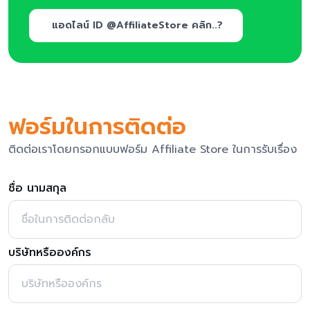
แอดไลน์ ID @AffiliateStore คลิก..?
ฟอร์มในการติดต่อ
ติดต่อเราโดยกรอกแบบฟอร์ม Affiliate Store ในการรับเรื่อง
ชื่อ นามสกุล
บริษัทหรือองค์กร