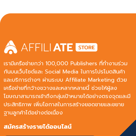
full-refund- หากมีการดัดแปลง artwork และ เนื้อหาในการ
โปรโมท ผิดพลาด ห้าม rand bidding ncentive traffic is
accepted.ระยะเวลาการอนุมัติ: 30-60 วัน
เรามีเครือข่ายกว่า 100,000 Publishers ที่ทำงานร่วม
กันบนเว็บไซต์และ Social Media ในการโปรโมตสินค้า
และบริการต่างๆ ผ่านระบบ Affiliate Marketing ด้วย
เครือข่ายที่กว้างขวางและหลากหลายนี้ ช่วยให้ผู้ลง
โฆษณาสามารถเข้าถึงกลุ่มเป้าหมายได้อย่างตรงจุดและมี
ประสิทธิภาพ เพิ่มโอกาสในการสร้างยอดขายและขยาย
ฐานลูกค้าได้อย่างต่อเนื่อง
สมัครสร้างรายได้ออนไลน์