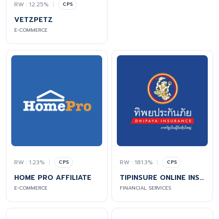
RW : 12.25%
|
CPS
VETZPETZ
E-COMMERCE
RW : 1.23%
|
RW : 181.3%
|
CPS
CPS
HOME PRO AFFILIATE
TIPINSURE ONLINE INSURANCE BY DHIPAYA (MOTOR INSURANCE)
E-COMMERCE
FINANCIAL SERVICES