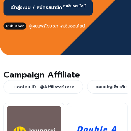
หาเงินออนไลน์
เข้าสู่ระบบ / สมัครสมาชิก
ผู้เผยแพร่โฆษณา หาเงินออนไลน์
Publisher
Campaign Affiliate
แอดไลน์ ID : @AffiliateStore
แคมเปญเพิ่มเติม