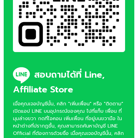
สอบถามได้ที่ Line,
Affiliate Store
เมื่อคุณเจอบัญชีนั้น, คลิก "เพิ่มเพื่อน" หรือ "ติดตาม"
เปิดแอป LINE บนอุปกรณ์ของคุณ ไปที่แท็บ เพื่อน ที่
มุมล่างขวา กดที่ไอคอน เพิ่มเพื่อน ที่อยู่บนขวามือ ใน
หน้าต่างที่ปรากฏขึ้น, คุณสามารถค้นหาบัญชี LINE
Official ที่ต้องการด้วยชื่อ เมื่อคุณเจอบัญชีนั้น, คลิก