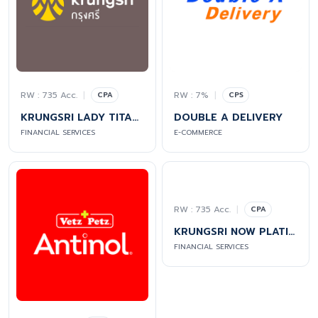
RW : 735 Acc.
|
RW : 7%
|
CPA
CPS
KRUNGSRI LADY TITANIUM
DOUBLE A DELIVERY
FINANCIAL SERVICES
E-COMMERCE
RW : 735 Acc.
|
CPA
KRUNGSRI NOW PLATINUM CREDIT CARDS
FINANCIAL SERVICES