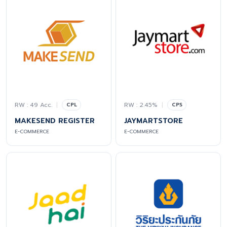
RW : 49 Acc.
|
RW : 2.45%
|
CPL
CPS
MAKESEND REGISTER
JAYMARTSTORE
E-COMMERCE
E-COMMERCE