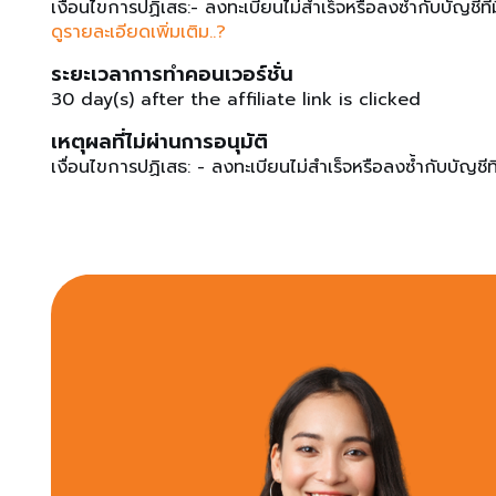
เงื่อนไขการปฏิเสธ:- ลงทะเบียนไม่สำเร็จหรือลงซ้ำกับบัญชีท
ส่งคอนเท้นต์หรือ rtwork ให้ทาง ส่งให้ทางธนาคารฯตรวจ
ดูรายละเอียดเพิ่มเติม..?
ระยะเวลาการทำคอนเวอร์ชั่น
30 day(s) after the affiliate link is clicked
เหตุผลที่ไม่ผ่านการอนุมัติ
เงื่อนไขการปฏิเสธ: - ลงทะเบียนไม่สำเร็จหรือลงซ้ำกับบัญชีที่