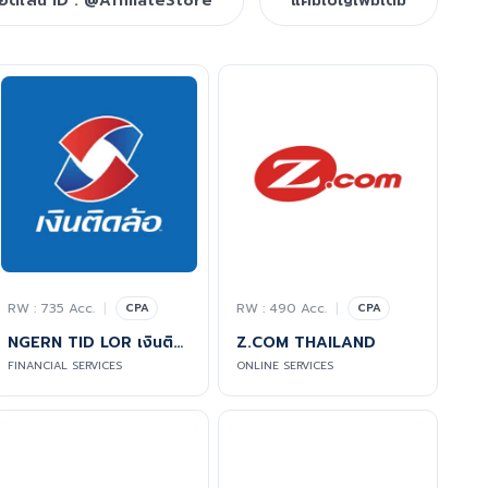
อดไลน์ ID : @AffiliateStore
แคมเปญเพิ่มเติม
RW : 735 Acc.
|
RW : 490 Acc.
|
CPA
CPA
NGERN TID LOR เงินติดล้อ สินเชื่อทะเบียนรถเก๋ง-กระบะ และรีไฟแนนซ์
Z.COM THAILAND
FINANCIAL SERVICES
ONLINE SERVICES