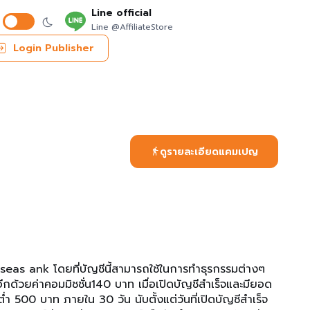
Line official
Line @AffiliateStore
Login Publisher
ดูรายละเอียดแคมเปญ
rseas ank โดยที่บัญชีนี้สามารถใช้ในการทำธุรกรรมต่างๆ
กด้วยค่าคอมมิชชั่น140 บาท เมื่อเปิดบัญชีสำเร็จและมียอด
ต่ำ 500 บาท ภายใน 30 วัน นับตั้งแต่วันที่เปิดบัญชีสำเร็จ