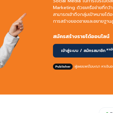
Social Media ในการโปรโมตสินค
Marketing ด้วยเครือข่ายที่กว
สามารถเข้าถึงกลุ่มเป้าหมายได้
การสร้างยอดขายและขยายฐานลูกค
สมัครสร้างรายได้ออนไลน์
หาเง
เข้าสู่ระบบ / สมัครสมาชิก
ผู้เผยแพร่โฆษณา หาเงิน
Publisher