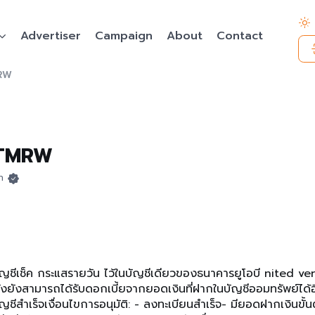
Advertiser
Campaign
About
Contact
MRW
 TMRW
ดท
บัญชีเช็ค กระแสรายวัน ไว้ในบัญชีเดียวของธนาคารยูโอบี nited ve
งยังสามารถได้รับดอกเบี้ยจากยอดเงินที่ฝากในบัญชีออมทรัพย์ได้อี
ัญชีสำเร็จเงื่อนไขการอนุมัติ: - ลงทะเบียนสำเร็จ- มียอดฝากเงินขั้น