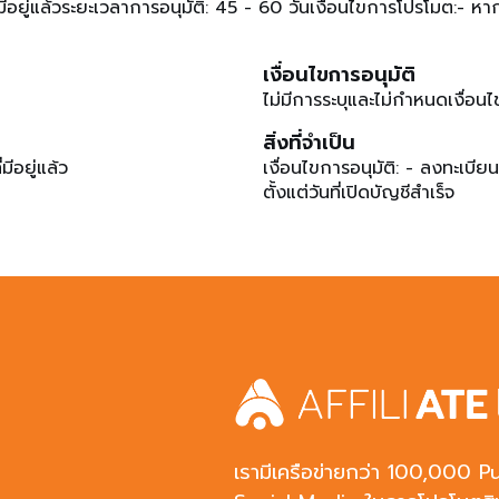
ี่มีอยู่แล้วระยะเวลาการอนุมัติ: 45 - 60 วันเงื่อนไขการโปรโมต:-
สสอบความถูกต้องก่อนเผยแพร่ข้อมูล
เงื่อนไขการอนุมัติ
ไม่มีการระบุและไม่กำหนดเงื่อนไ
สิ่งที่จำเป็น
มีอยู่แล้ว
เงื่อนไขการอนุมัติ: - ลงทะเบี
ตั้งแต่วันที่เปิดบัญชีสำเร็จ
เรามีเครือข่ายกว่า 100,000 Pu