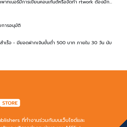
 หากพาทเนอร์มีการเขียนคอนเท้นต์หรือจัดทำ rtwork ต้องมีการ
ขการอนุมัติ
ยนสำเร็จ - มียอดฝากเงินขั้นต่ำ 500 บาท ภายใน 30 วัน นับ
blishers ที่ทำงานร่วมกันบนเว็บไซต์และ