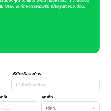
กรณ์ของคุณ ไปที่แท็บ เพื่อน ที่มุมล่างขวา กดที่ไอคอน
E Official ที่ต้องการด้วยชื่อ เมื่อคุณเจอบัญชีนั้น,
บริษัทหรือองค์กร
อกลับ
คุณคือ