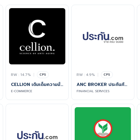
RW : 14.7%
|
RW : 4.9%
|
CPS
CPS
CELLION เติมเต็มความมั่นใจ ในทุกจังหวะชีวิต
ANC BROKER ประกันภัย CYBER
E-COMMERCE
FINANCIAL SERVICES