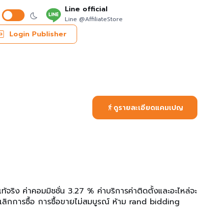
Line official
Line @AffiliateStore
Login Publisher
ดูรายละเอียดแคมเปญ
้จริง ค่าคอมมิชชั่น 3.27 % ค่าบริการค่าติดตั้งและอะไหล่จะ
ียกเลิกการซื้อ การซื้อขายไม่สมบูรณ์ ห้าม rand bidding