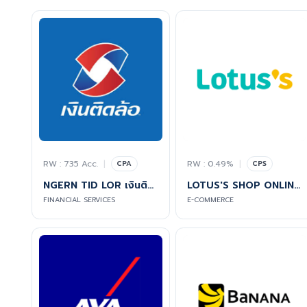
RW : 735 Acc.
|
RW : 0.49%
|
CPA
CPS
NGERN TID LOR เงินติดล้อ สินเชื่อทะเบียนรถเก๋ง-กระบะ และรีไฟแนนซ์
LOTUS'S SHOP ONLINE [WEB]
FINANCIAL SERVICES
E-COMMERCE