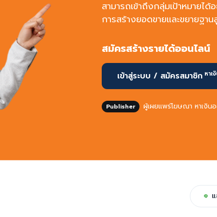
สามารถเข้าถึงกลุ่มเป้าหมายได้
การสร้างยอดขายและขยายฐานลูกค
สมัครสร้างรายได้ออนไลน์
หาเง
เข้าสู่ระบบ / สมัครสมาชิก
ผู้เผยแพร่โฆษณา หาเงิน
Publisher
แ