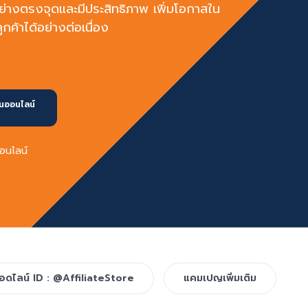
อย่างตรงจุดและมีประสิทธิภาพ เพิ่มโอกาสใน
้าได้อย่างต่อเนื่อง
ินออนไลน์
ออนไลน์
อดไลน์ ID : @AffiliateStore
แคมเปญเพิ่มเติม