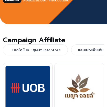
ผู้เผยแพร่โฆษณา หาเงินออนไลน์
Publisher
Campaign Affiliate
แอดไลน์ ID : @AffiliateStore
แคมเปญเพิ่มเติม