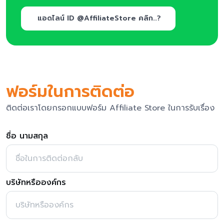
แอดไลน์ ID @AffiliateStore คลิก..?
ฟอร์มในการติดต่อ
ติดต่อเราโดยกรอกแบบฟอร์ม Affiliate Store ในการรับเรื่อง
ชื่อ นามสกุล
บริษัทหรือองค์กร