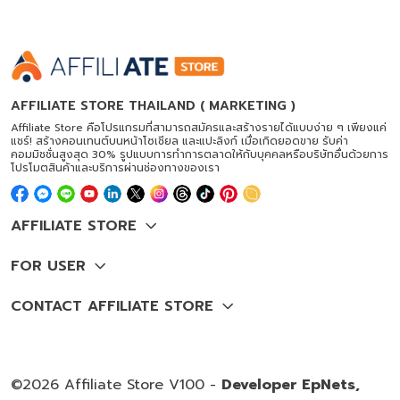
AFFILIATE STORE THAILAND ( MARKETING )
Affiliate Store คือโปรแกรมที่สามารถสมัครและสร้างรายได้แบบง่าย ๆ เพียงแค่
แชร์! สร้างคอนเทนต์บนหน้าโซเชียล และแปะลิงก์ เมื่อเกิดยอดขาย รับค่า
คอมมิชชั่นสูงสุด 30% รูปแบบการทำการตลาดให้กับบุคคลหรือบริษัทอื่นด้วยการ
โปรโมตสินค้าและบริการผ่านช่องทางของเรา
©2026 Affiliate Store V100 -
Developer EpNets,