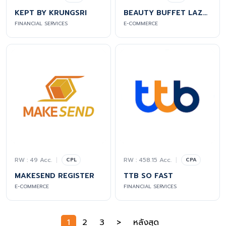
KEPT BY KRUNGSRI
BEAUTY BUFFET LAZADA OFFICIAL
FINANCIAL SERVICES
E-COMMERCE
RW : 49 Acc.
|
RW : 458.15 Acc.
|
CPL
CPA
MAKESEND REGISTER
TTB SO FAST
E-COMMERCE
FINANCIAL SERVICES
1
2
3
>
หลังสุด