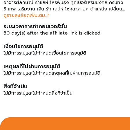
อาจารย์ลักษณ์ ราชสีห์ โหรฟันธง ทุกเบอร์เสริมมงคล ครบทั้ง
5 เทพ เสริมงาน เงิน รัก เสน่ห์ โชคลาภ ยศ ตำแหน่ง เปลี่ยน
ร้ายกลายดี เลือกเบอร์หนุนดวงได้ตามเทพที่ท่านศรัทธา ซื้อผ่าน
ดูรายละเอียดเพิ่มเติม..?
ช่องทางออนไลน์ ที่ rue tore รับฟรีค่าส่งค่าคอมมิชชั่น 21%
ระยะเวลาการทำคอนเวอร์ชั่น
ของราคาแพคเกจรายเดือน เมื่อเปิดใช้งานและซื้อชำระค่าบริการ
30 day(s) after the affiliate link is clicked
ในเดือนแรก แคมเปญนี้จะจ่ายคอมมิชชั่นเฉพาะ ซิมการ์ดราย
เดือน เท่านั้น สินค้าอื่นในเว็บไซต์จะไม่รวมรายการในการจ่าย
เงื่อนไขการอนุมัติ
คอมมิชชั่นเงื่อนไขการอนุมัติ: เมื่อทำการซื้อซิมการ์ดย้ายค่าย
ไม่มีการระบุและไม่กำหนดเงื่อนไขการอนุมัติ
เปิดเบอร์ใหม่ผ่านช่องทางออนไลน์ เสร็จสมบูรณ์และจ่ายเงิน
เรียบร้อย เปิดใช้งานและชำระค่าบริการในเดือนแรก ต้องเป็น
เหตุผลที่ไม่ผ่านการอนุมัติ
เบอร์รายเดือนเท่านั้นเงื่อนไขการปฏิเสธ : เมื่อย้ายค่ายไม่สำเร็จ
ยกเลิกการซื้อ หรือการซื้อไม่สมบูรณ์ ระยะเวลาการอนุมัติ: 45-
ไม่มีการระบุและไม่กำหนดเหตุผลที่ไม่ผ่านการอนุมัติ
60 วัน ห้าม rand bidding ncentive traffic is accepted
สิ่งที่จำเป็น
ไม่มีการระบุและไม่กำหนดสิ่งที่จำเป็น