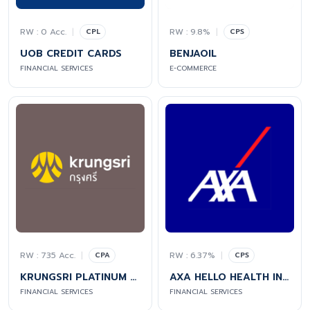
RW : 0 Acc.
|
RW : 9.8%
|
CPL
CPS
UOB CREDIT CARDS
BENJAOIL
FINANCIAL SERVICES
E-COMMERCE
RW : 735 Acc.
|
RW : 6.37%
|
CPA
CPS
KRUNGSRI PLATINUM CREDIT CARDS
AXA HELLO HEALTH INSURANCE
FINANCIAL SERVICES
FINANCIAL SERVICES