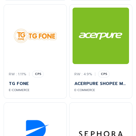
RW : 1.11%
|
RW : 4.9%
|
CPS
CPS
TG FONE
ACERPURE SHOPEE MALL
E-COMMERCE
E-COMMERCE