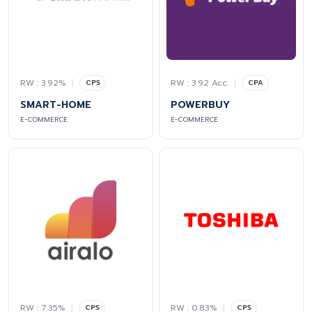
RW : 3.92%
|
RW : 3.92 Acc.
|
CPS
CPA
SMART-HOME
POWERBUY
E-COMMERCE
E-COMMERCE
RW : 7.35%
|
RW : 0.83%
|
CPS
CPS