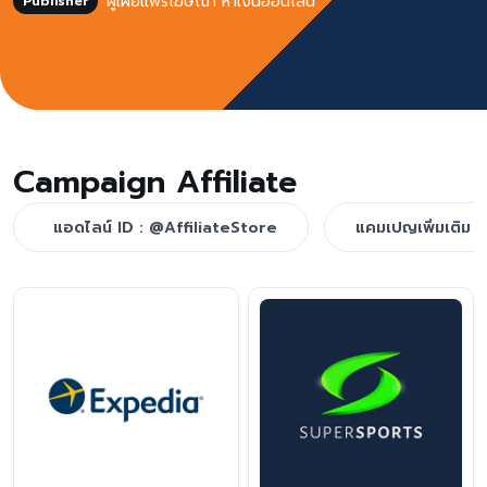
ผู้เผยแพร่โฆษณา หาเงินออนไลน์
Publisher
Campaign Affiliate
แอดไลน์ ID : @AffiliateStore
แคมเปญเพิ่มเติม