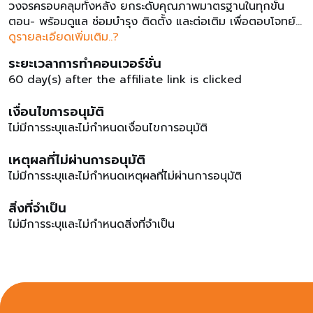
วงจรครอบคลุมทั้งหลัง ยกระดับคุณภาพมาตรฐานในทุกขั้น
ตอน- พร้อมดูแล ซ่อมบำรุง ติดตั้ง และต่อเติม เพื่อตอบโจทย์
ทุกความต้องการไม่ว่าจะเป็นเรื่องเล็ก เรื่องใหญ่ ให้ทีมช่าง
ดูรายละเอียดเพิ่มเติม..?
คุณภาพมากประสบการณ์ของเราจัดการในทุกปัญหา.หากกำลัง
ระยะเวลาการทำคอนเวอร์ชั่น
มองหาตัวช่วยดีๆ ช่างคุณภาพมากฝีมือ ไว้ใจ คิวช่าง�� ช่าง
60 day(s) after the affiliate link is clicked
เฉพาะทางมากประสบการณ์�� อุปกรณ์และวัสดุได้คุณภาพ
มาตรฐาน�� นัดหมายทีมช่างตามความสะดวกของลูกค้า��
เงื่อนไขการอนุมัติ
นำเสนอราคาก่อนใช้บริการ ไม่บวกเพิ่มหน้างาน�� ชำระเงิน
ไม่มีการระบุและไม่กำหนดเงื่อนไขการอนุมัติ
ออนไลน์ง่ายๆ หลากหลายช่องทาง�� มีระบบแจ้งเตือนและ
ติดตามสถานะงาน�� รับประกันหลังบริการรายการค่า
เหตุผลที่ไม่ผ่านการอนุมัติ
คอมมิชชั่นบริการล้างเครื่องปรับอากาศแบบติดผนัง ทุก ---
3.5%บริการล้างเครื่องปรับอากาศติดผนัง พร้อมอบโอโซน ---
ไม่มีการระบุและไม่กำหนดเหตุผลที่ไม่ผ่านการอนุมัติ
3.5%บริการดูดไรฝุ่น สปาฆ่าเชื้อ พร้อมล้างเครื่องปรับอากาศ
บริการแบบติดผนังและแบบแขวนตั้งพื้น --- 3.5%บริการติดตั้ง
สิ่งที่จำเป็น
เครื่องปรับอากาศ --- 3.5%บริการกำจัดและป้องกันปลวกด้วย
ไม่มีการระบุและไม่กำหนดสิ่งที่จำเป็น
ระบบการวางเหยื่อ --- 3.5%อื่นๆนอกเหนือจากรายการข้างต้น
-- 1.4%เงื่อนไขการอนุมัติค่าคอมมิชชั่น: - เมื่อการซื้อเสร็จ
สมบูรณ์และไม่มีการคืนสินค้า ภายใน 30 วัน และ ค่าคอมมิชชั่น
จะได้จาก ราคาสินค้าไม่รวมภาษี หลังหักส่วนลด รวมถึงการใช้
eoupon เงื่อนไขการปฎิเสธค่าคอมมิชชั่น : เมื่อการซื้อไม่