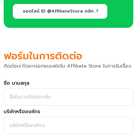
แอดไลน์ ID @AffiliateStore คลิก..?
ฟอร์มในการติดต่อ
ติดต่อเราโดยกรอกแบบฟอร์ม Affiliate Store ในการรับเรื่อง
ชื่อ นามสกุล
บริษัทหรือองค์กร