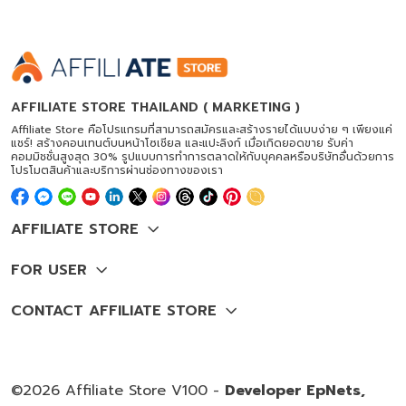
AFFILIATE STORE THAILAND ( MARKETING )
Affiliate Store คือโปรแกรมที่สามารถสมัครและสร้างรายได้แบบง่าย ๆ เพียงแค่
แชร์! สร้างคอนเทนต์บนหน้าโซเชียล และแปะลิงก์ เมื่อเกิดยอดขาย รับค่า
คอมมิชชั่นสูงสุด 30% รูปแบบการทำการตลาดให้กับบุคคลหรือบริษัทอื่นด้วยการ
โปรโมตสินค้าและบริการผ่านช่องทางของเรา
©2026 Affiliate Store V100 -
Developer EpNets,