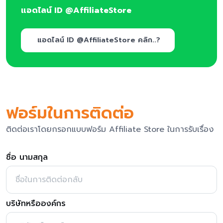
แอดไลน์ ID @AffiliateStore
แอดไลน์ ID @AffiliateStore คลิก..?
ฟอร์มในการติดต่อ
ติดต่อเราโดยกรอกแบบฟอร์ม Affiliate Store ในการรับเรื่อง
ชื่อ นามสกุล
บริษัทหรือองค์กร