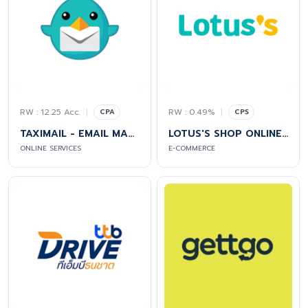
RW : 12.25 Acc.
|
RW : 0.49%
|
CPA
CPS
TAXIMAIL - EMAIL MARKETING & AUTOMATION PLATFORM
LOTUS'S SHOP ONLINE [APP]
ONLINE SERVICES
E-COMMERCE