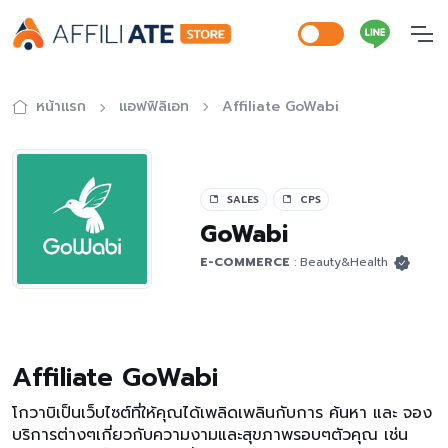
หน้าแรก
แอฟฟิลิเอท
Affiliate GoWabi
SALES
CPS
GoWabi
E-COMMERCE
: Beauty&Health
Affiliate GoWabi
โกวาบิเป็นเว็บไซต์ที่ให้คุณได้เพลิดเพลินกับการ ค้นหา และ จอง
บริการต่างๆเกี่ยวกับความงามและสุขภาพรอบๆตัวคุณ เช่น