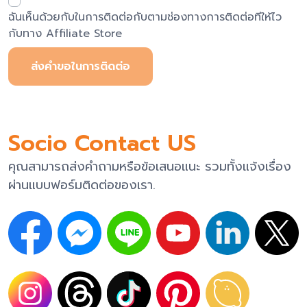
ฉันเห็นด้วยกับในการติดต่อกับตามช่องทางการติดต่อทีให้ไว
กับทาง Affiliate Store
ส่งคำขอในการติดต่อ
Socio Contact US
คุณสามารถส่งคำถามหรือข้อเสนอแนะ รวมทั้งแจ้งเรื่อง
ผ่านแบบฟอร์มติดต่อของเรา.