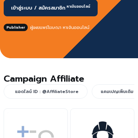
หาเงินออนไลน์
เข้าสู่ระบบ / สมัครสมาชิก
ผู้เผยแพร่โฆษณา หาเงินออนไลน์
Publisher
Campaign Affiliate
แอดไลน์ ID : @AffiliateStore
แคมเปญเพิ่มเติม