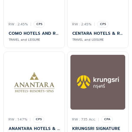
RW : 2.45%
|
RW : 2.45%
|
CPS
CPS
COMO HOTELS AND RESORTS
CENTARA HOTELS & RESORTS
TRAVEL and LEISURE
TRAVEL and LEISURE
RW : 1.47%
|
RW : 735 Acc.
|
CPS
CPA
ANANTARA HOTELS & RESORTS
KRUNGSRI SIGNATURE