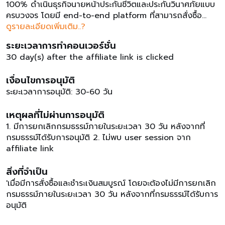
100% ดำเนินธุรกิจนายหน้าประกันชีวิตและประกันวินาศภัยแบบ
ครบวงจร โดยมี end-to-end platform ที่สามารถสั่งซื้อ
ประกันออนไลน์ได้ด้วยตัวเองตลอด 24 ชม. rotect
ดูรายละเอียดเพิ่มเติม..?
รวบรวมผลิตภัณฑ์ประกันโรคร้ายแรง คุ้มค่า คุ้มครองสูง สมัคร
ระยะเวลาการทำคอนเวอร์ชั่น
ง่าย มีประกันโรคร้ายแรง บิ๊ก ทรี อีซี่ อี-แคนเซอร์ อีซี่ อี-ฮาร์ท
30 day(s) after the affiliate link is clicked
และอีซี่ อี-สโตรคให้คุณเลือกซื้อตามความต้องการของคุณ รับ
ประกันภัยโดย บริษัท เอฟดับบลิวดี ประกันชีวิต จำกัด มหาชน
เงื่อนไขการอนุมัติ
บริษัท ไทยพาณิชย์ โพรเทค จำกัด เป็นเพียงนายหน้าผู้ชี้ช่องให้
ระยะเวลาการอนุมัติ: 30-60 วัน
ทำสัญญาประกันภัยเท่านั้นอัตราค่าคอมมิชชั่น ประกันโรคร้าย
แรง ig 3 10.5% ประกันโรคร้ายแรง ig 3 10.5% ประกันโรค
เหตุผลที่ไม่ผ่านการอนุมัติ
ร้ายแรง ig 3 10.5% ประกันโรคร้ายแรง อีซี่ อี-สโตรค 14%
ประกันเอฟดับบลิวดี อีซี่ อี-แคนเซอร์ 14% ประกันโรคร้ายแรง อี
1. มีการยกเลิกกรมธรรม์ภายในระยะเวลา 30 วัน หลังจากที่
ซี่ อี-ฮาร์ท 14% ประกันเอฟดับบลิวดี อีซี่ อี-แคนเซอร์ 14%
กรมธรรม์ได้รับการอนุมัติ 2. ไม่พบ user session จาก
ประกันโรคร้ายแรง อีซี่ อี-สโตรค 14% ประกันโรคร้ายแรง อีซี่
affiliate link
อี-ฮาร์ท 14% เงื่อนไขการอนุมัติ: เมื่อมีการสั่งซื้อและชำระเงิน
สมบูรณ์ โดยจะต้องไม่มีการยกเลิกกรมธรรม์ภายในระยะเวลา
สิ่งที่จำเป็น
30 วัน หลังจากที่กรมธรรม์ได้รับการอนุมัติเงื่อนไขการปฏิเสธ :
'เมื่อมีการสั่งซื้อและชำระเงินสมบูรณ์ โดยจะต้องไม่มีการยกเลิก
1. มีการยกเลิกกรมธรรม์ภายในระยะเวลา 30 วัน หลังจากที่
กรมธรรม์ภายในระยะเวลา 30 วัน หลังจากที่กรมธรรม์ได้รับการ
กรมธรรม์ได้รับการอนุมัติ2. ไม่พบ user session จาก
อนุมัติ
affiliate linkห้ามทำ brand biddingระยะเวลาการอนุมัติ: