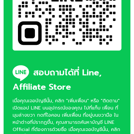
สอบถามได้ที่ Line,
Affiliate Store
เมื่อคุณเจอบัญชีนั้น, คลิก "เพิ่มเพื่อน" หรือ "ติดตาม"
เปิดแอป LINE บนอุปกรณ์ของคุณ ไปที่แท็บ เพื่อน ที่
มุมล่างขวา กดที่ไอคอน เพิ่มเพื่อน ที่อยู่บนขวามือ ใน
หน้าต่างที่ปรากฏขึ้น, คุณสามารถค้นหาบัญชี LINE
Official ที่ต้องการด้วยชื่อ เมื่อคุณเจอบัญชีนั้น, คลิก