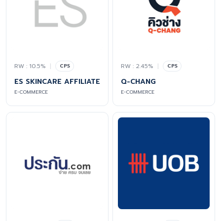
RW : 10.5%
|
RW : 2.45%
|
CPS
CPS
ES SKINCARE AFFILIATE
Q-CHANG
E-COMMERCE
E-COMMERCE