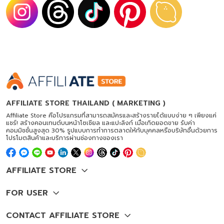
AFFILIATE STORE THAILAND ( MARKETING )
Affiliate Store คือโปรแกรมที่สามารถสมัครและสร้างรายได้แบบง่าย ๆ เพียงแค่
แชร์! สร้างคอนเทนต์บนหน้าโซเชียล และแปะลิงก์ เมื่อเกิดยอดขาย รับค่า
คอมมิชชั่นสูงสุด 30% รูปแบบการทำการตลาดให้กับบุคคลหรือบริษัทอื่นด้วยการ
โปรโมตสินค้าและบริการผ่านช่องทางของเรา